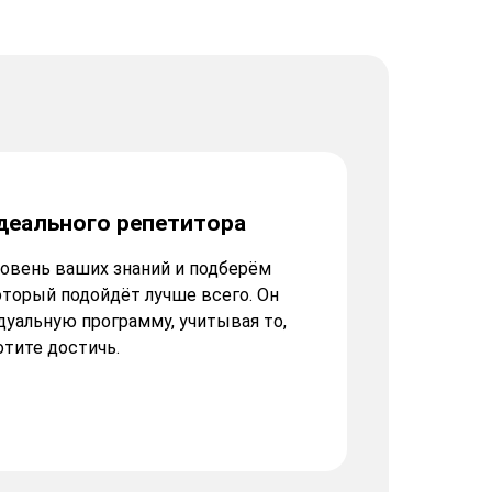
деального репетитора
овень ваших знаний и подберём
оторый подойдёт лучше всего. Он
уальную программу, учитывая то,
отите достичь.