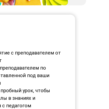
нятие с преподавателем от
т
 преподавателем по
ставленной под ваши
ы
 пробный урок, чтобы
лы в знаниях и
 с педагогом