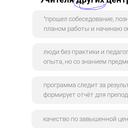
"прошел собеседование, поз
планом работы и начинаю о
люди без практики и педаго
опыта, но со знанием предм
программа следит за резуль
формирует отчёт для препо
качество по завышенной це