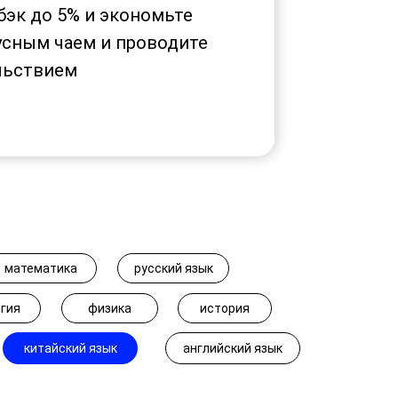
бэк до 5% и экономьте
усным чаем и проводите
льствием
математика
русский язык
гия
физика
история
китайский язык
английский язык