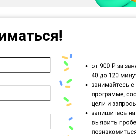
иматься!
от 900 ₽ за за
40 до 120 мину
занимайтесь с
программе, со
цели и запрос
запишитесь на
выявить пробе
познакомиться