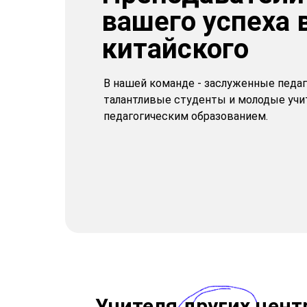
вашего успеха 
китайского
В нашей команде - заслуженные педаг
талантливые студенты и молодые уч
педагогическим образованием.
Учителя других цент