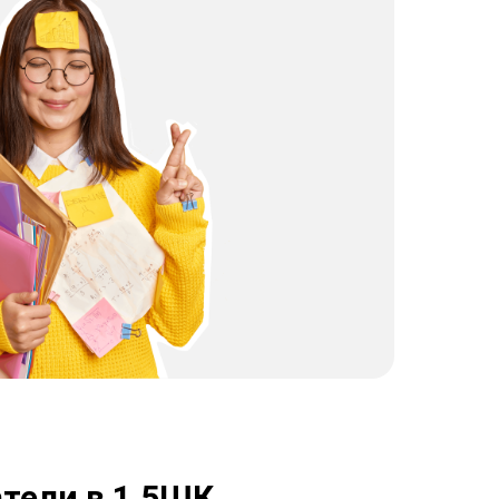
тели в 1,5ШК