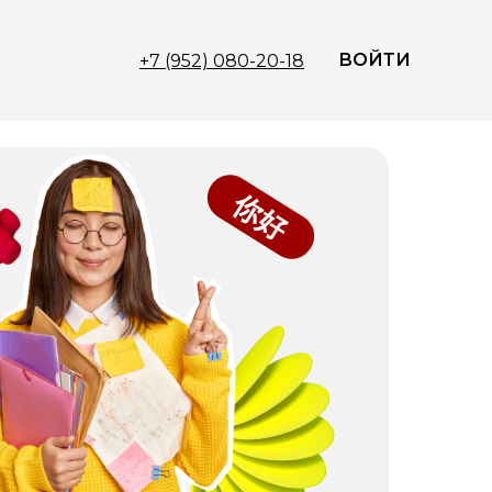
ВОЙТИ
+7 (952) 080-20-18
你好