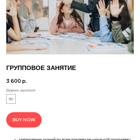
ГРУППОВОЕ ЗАНЯТИЕ
3 600
р.
Время занятия
90
BUY NOW
закрепление знаний по всем предметам школьной программы