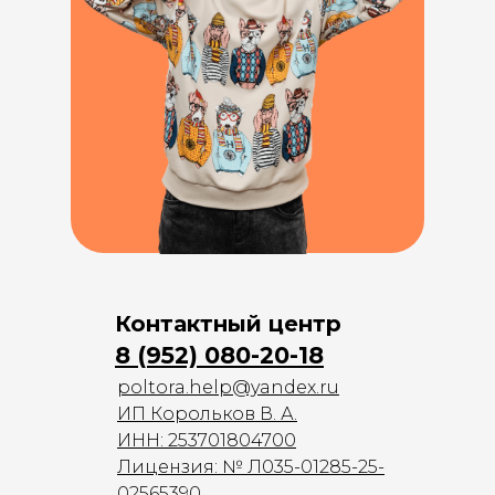
Контактный центр
8 (952) 080-20-18
poltora.help@yandex.ru
ИП Корольков В. А.
ИНН: 253701804700
Лицензия: № Л035-01285-25-
02565390