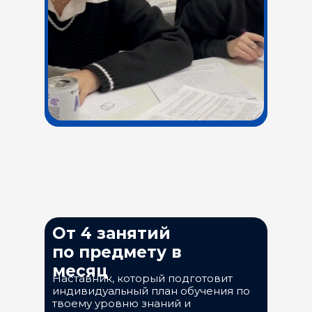
От 4 занятий
по предмету в
месяц
Наставник, который подготовит
индивидуальный план обучения по
твоему уровню знаний и