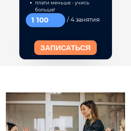
плати меньше - учись
больше!
1 100
/ 4 занятия
ЗАПИСАТЬСЯ