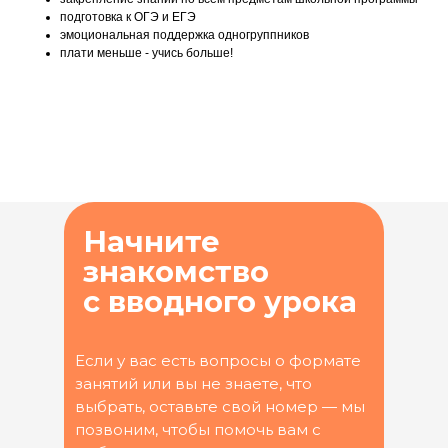
подготовка к ОГЭ и ЕГЭ
эмоциональная поддержка одногруппников
плати меньше - учись больше!
Начните
знакомство
с вводного урока
Если у вас есть вопросы о формате
занятий или вы не знаете, что
выбрать, оставьте свой номер — мы
позвоним, чтобы помочь вам с