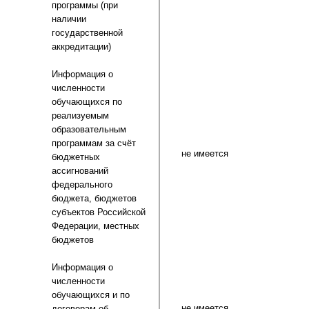
программы (при
наличии
государственной
аккредитации)
Информация о
численности
обучающихся по
реализуемым
образовательным
программам за счёт
не имеется
бюджетных
ассигнований
федерального
бюджета, бюджетов
субъектов Российской
Федерации, местных
бюджетов
Информация о
численности
обучающихся и по
не имеется
договорам об